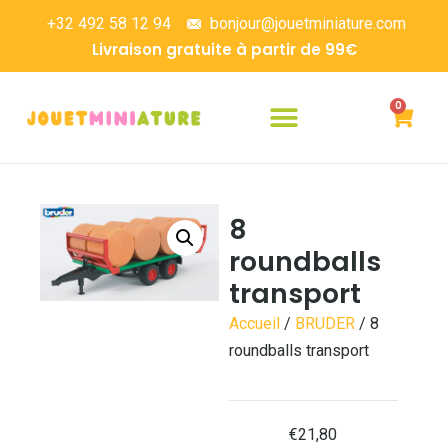
+32 492 58 12 94
bonjour@jouetminiature.com
Livraison gratuite à partir de 99€
0
8
roundballs
transport
Accueil
/
BRUDER
/ 8
roundballs transport
€
21,80