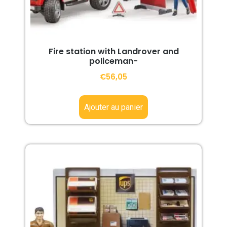
Fire station with Landrover and
policeman-
€
56,05
Ajouter au panier