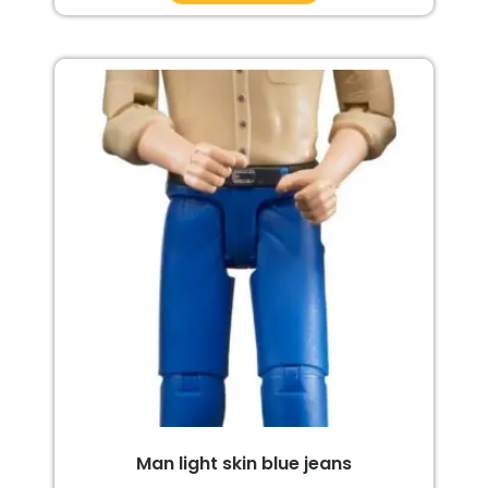
Man light skin blue jeans