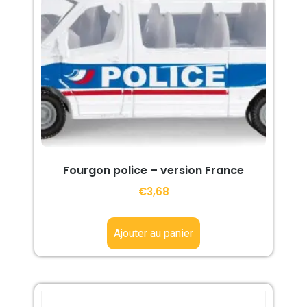
Fourgon police – version France
€
3,68
Ajouter au panier