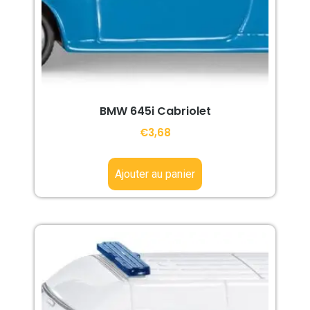
BMW 645i Cabriolet
€
3,68
Ajouter au panier