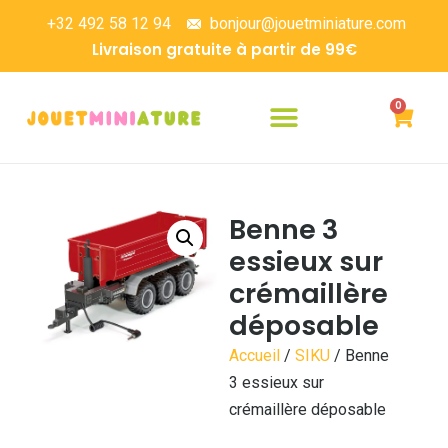
+32 492 58 12 94
bonjour@jouetminiature.com
Livraison gratuite à partir de 99€
0
Benne 3
essieux sur
crémaillère
déposable
Accueil
/
SIKU
/ Benne
3 essieux sur
crémaillère déposable