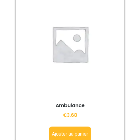
Ambulance
€
3,68
Ajouter au panier