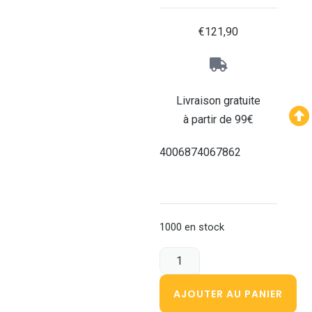
€
121,90
Livraison gratuite
à partir de 99€
4006874067862
1000 en stock
AJOUTER AU PANIER