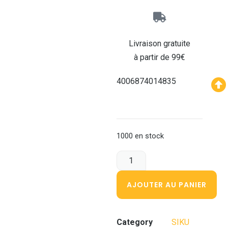
Livraison gratuite
à partir de 99€
4006874014835
1000 en stock
AJOUTER AU PANIER
Category
SIKU