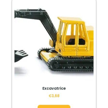
Excavatrice
€
3,68