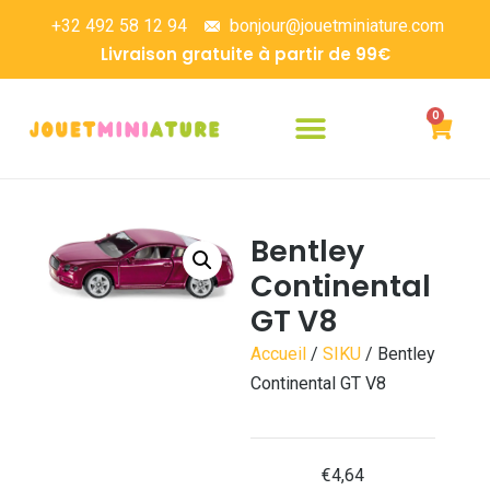
+32 492 58 12 94
bonjour@jouetminiature.com
Livraison gratuite à partir de 99€
0
Bentley
Continental
GT V8
Accueil
/
SIKU
/ Bentley
Continental GT V8
€
4,64