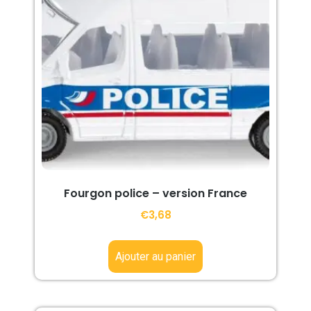
Fourgon police – version France
€
3,68
Ajouter au panier