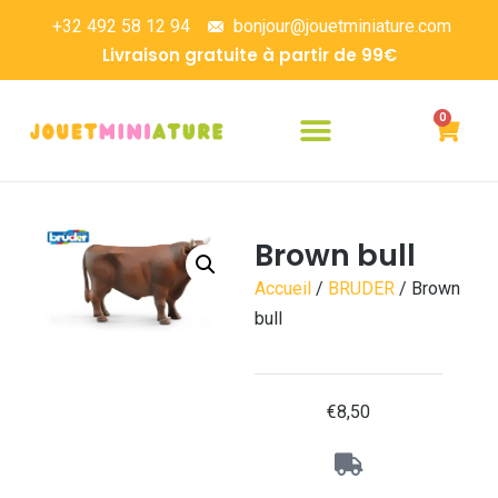
+32 492 58 12 94
bonjour@jouetminiature.com
Livraison gratuite à partir de 99€
0
Brown bull
Accueil
/
BRUDER
/ Brown
bull
€
8,50