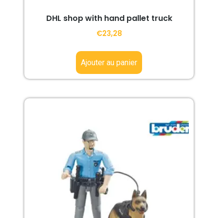
DHL shop with hand pallet truck
€
23,28
Ajouter au panier