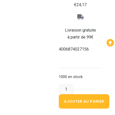
€
24,17
Livraison gratuite
à partir de 99€
4006874027156
1000 en stock
AJOUTER AU PANIER