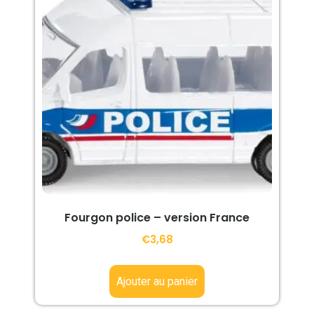
Fourgon police – version France
€
3,68
Ajouter au panier