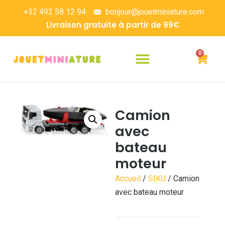
+32 492 58 12 94
bonjour@jouetminiature.com
Livraison gratuite à partir de 99€
0
Camion
avec
bateau
moteur
Accueil
/
SIKU
/ Camion
avec bateau moteur