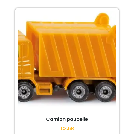
Camion poubelle
€
3,68