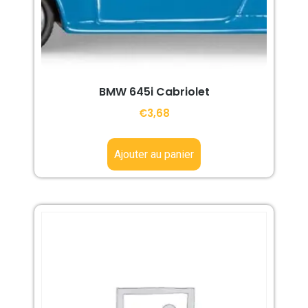
BMW 645i Cabriolet
€
3,68
Ajouter au panier