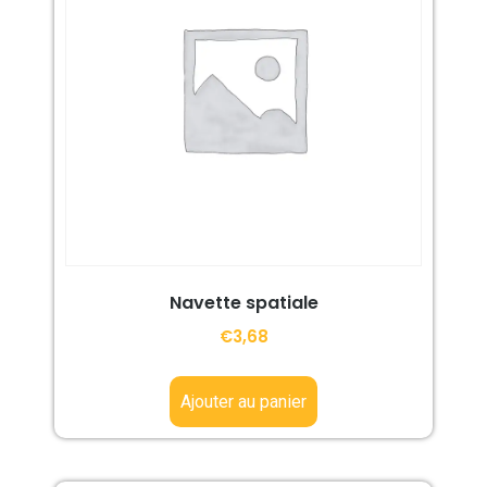
Navette spatiale
€
3,68
Ajouter au panier