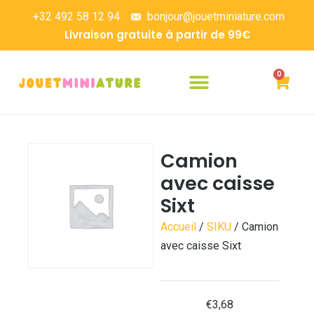
+32 492 58 12 94
bonjour@jouetminiature.com
Livraison gratuite à partir de 99€
0
Camion
avec caisse
Sixt
Accueil
/
SIKU
/ Camion
avec caisse Sixt
€
3,68