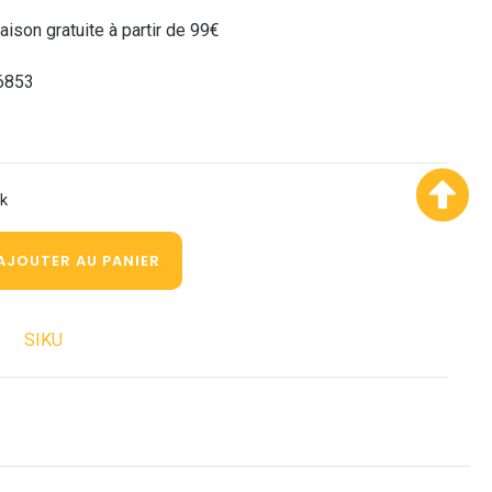
raison gratuite à partir de 99€
6853
ck
AJOUTER AU PANIER
SIKU