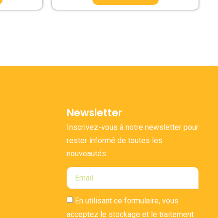
Newsletter
Inscrivez-vous à notre newsletter pour
rester informé de toutes les
nouveautés.
En utilisant ce formulaire, vous
acceptez le stockage et le traitement