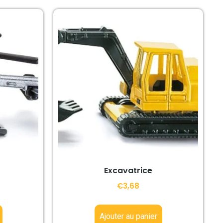
Excavatrice
€
3,68
Ajouter au panier