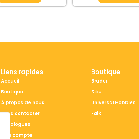
Liens rapides
Boutique
Accueil
Bruder
Boutique
Siku
À propos de nous
Universal Hobbies
Nous contacter
Falk
Catalogues
Mon compte