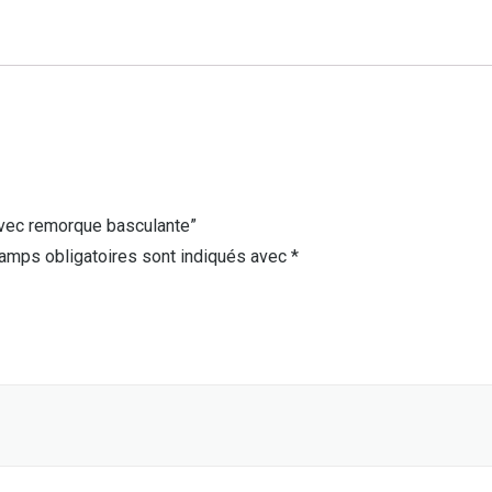
avec remorque basculante”
amps obligatoires sont indiqués avec
*