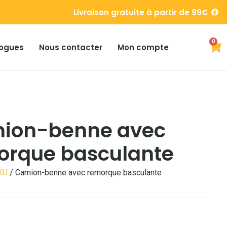
Livraison gratuite à partir de 99€
0
ogues
Nous contacter
Mon compte
ion-benne avec
orque basculante
KU
/ Camion-benne avec remorque basculante