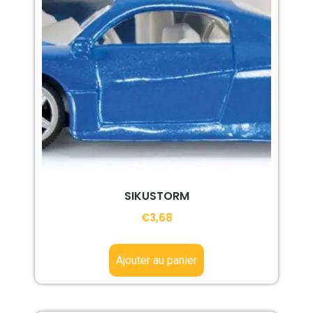
SIKUSTORM
€
3,68
Ajouter au panier