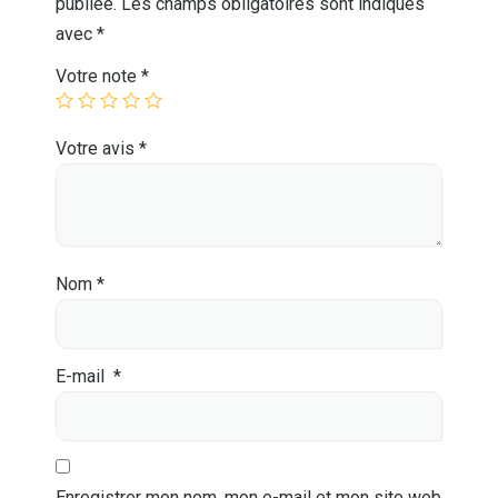
publiée.
Les champs obligatoires sont indiqués
avec
*
Votre note
*
Votre avis
*
Nom
*
E-mail
*
Enregistrer mon nom, mon e-mail et mon site web