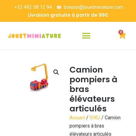
+32 492 58 12 94
bonjour@jouetminiature.com
Livraison gratuite à partir de 99€
0
Camion
pompiers à
bras
élévateurs
articulés
Accueil
/
SIKU
/ Camion
pompiers à bras
élévateurs articulés