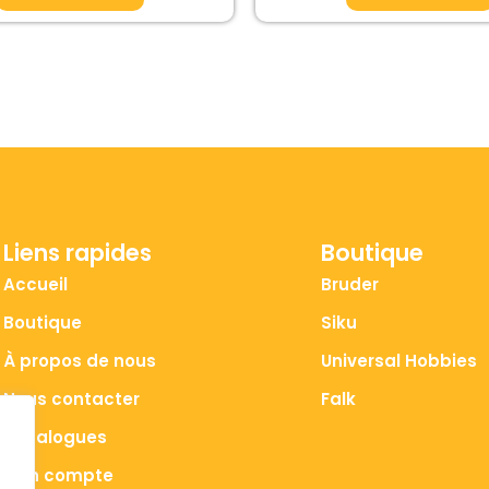
Liens rapides
Boutique
Accueil
Bruder
Boutique
Siku
À propos de nous
Universal Hobbies
Nous contacter
Falk
Catalogues
Mon compte