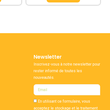
Newsletter
Inscrivez-vous à notre newsletter pour
rester informé de toutes les
nouveautés.
En utilisant ce formulaire, vous
acceptez le stockage et le traitement