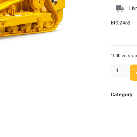
Liv
BR02452
1000 en sto
Category