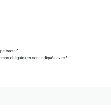
ype tractor”
amps obligatoires sont indiqués avec
*