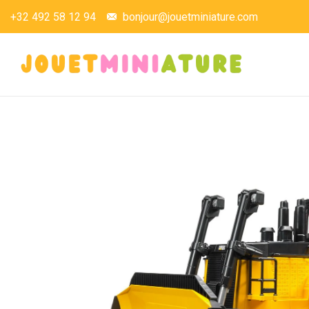
+32 492 58 12 94
bonjour@jouetminiature.com