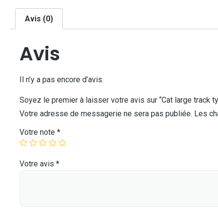
Avis (0)
Avis
Il n’y a pas encore d’avis.
Soyez le premier à laisser votre avis sur “Cat large track t
Votre adresse de messagerie ne sera pas publiée.
Les ch
Votre note
*
Votre avis
*