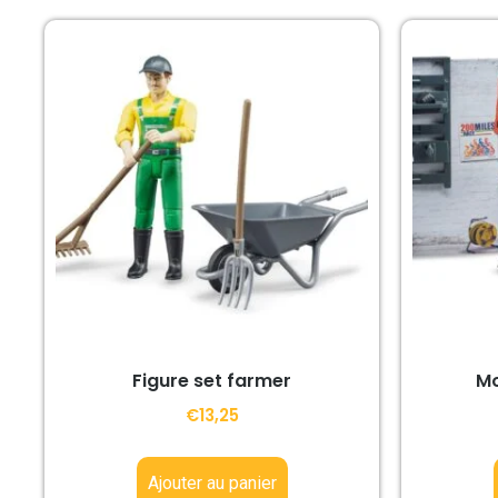
Figure set farmer
Mo
€
13,25
Ajouter au panier