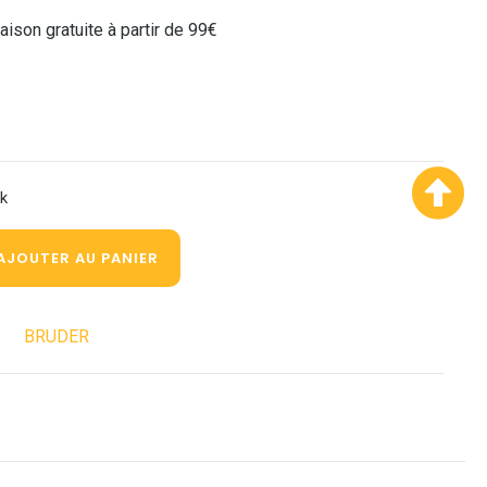
raison gratuite à partir de 99€
ck
AJOUTER AU PANIER
BRUDER