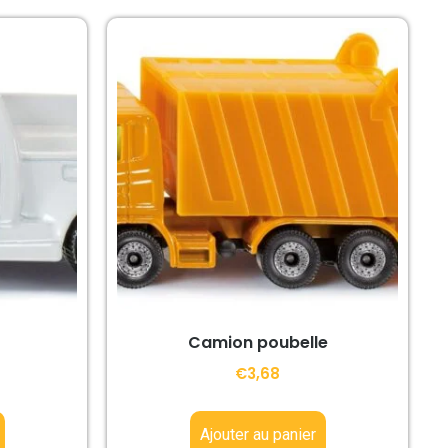
Camion poubelle
€
3,68
Ajouter au panier