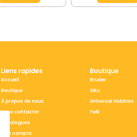
Liens rapides
Boutique
Accueil
Bruder
Boutique
Siku
À propos de nous
Universal Hobbies
Nous contacter
Falk
Catalogues
Mon compte