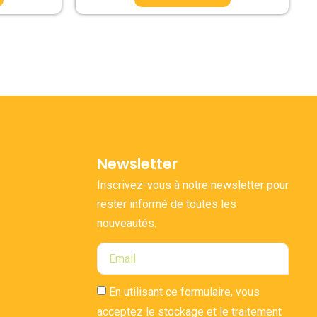
Newsletter
Inscrivez-vous à notre newsletter pour
rester informé de toutes les
nouveautés.
En utilisant ce formulaire, vous
acceptez le stockage et le traitement