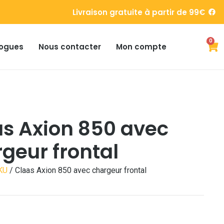
Livraison gratuite à partir de 99€
0
ogues
Nous contacter
Mon compte
s Axion 850 avec
geur frontal
KU
/ Claas Axion 850 avec chargeur frontal