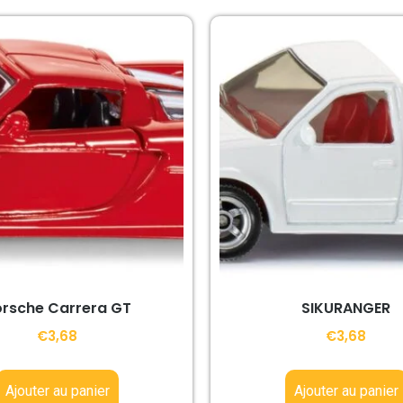
rsche Carrera GT
SIKURANGER
€
3,68
€
3,68
Ajouter au panier
Ajouter au panier