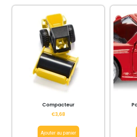
Compacteur
Po
€
3,68
Ajouter au panier