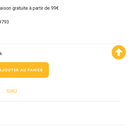
raison gratuite à partir de 99€
9793
ck
AJOUTER AU PANIER
SIKU