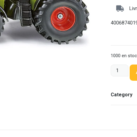
Liv
400687401
1000 en sto
Category