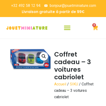
+32 492 58 12 94
bonjour@jouetminiature.com
Livraison gratuite à partir de 99€
0
Coffret
cadeau – 3
voitures
cabriolet
Accueil
/
SIKU
/ Coffret
cadeau – 3 voitures
cabriolet