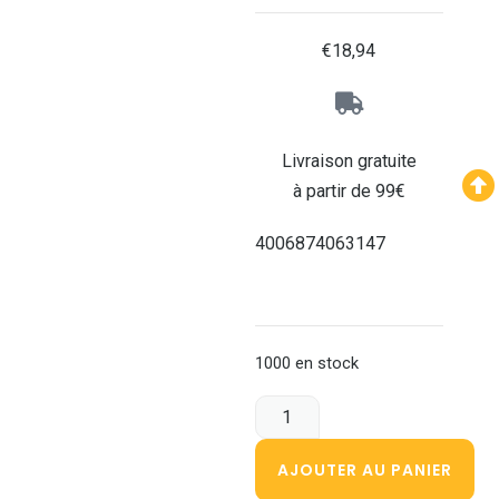
€
18,94
Livraison gratuite
à partir de 99€
4006874063147
1000 en stock
AJOUTER AU PANIER