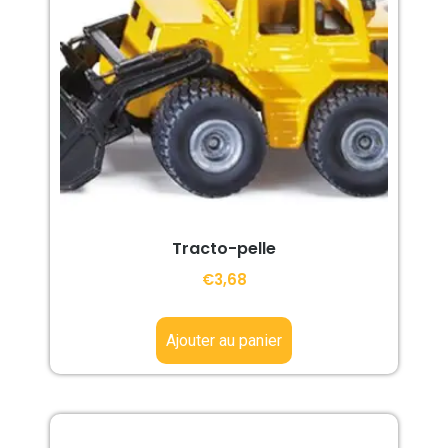
Tracto-pelle
€
3,68
Ajouter au panier