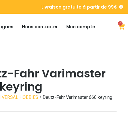
Livraison gratuite à partir de 99€
0
ogues
Nous contacter
Mon compte
tz-Fahr Varimaster
keyring
IVERSAL HOBBIES
/ Deutz-Fahr Varimaster 660 keyring