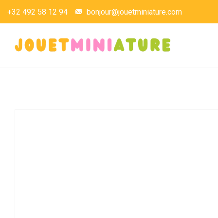
+32 492 58 12 94
bonjour@jouetminiature.com