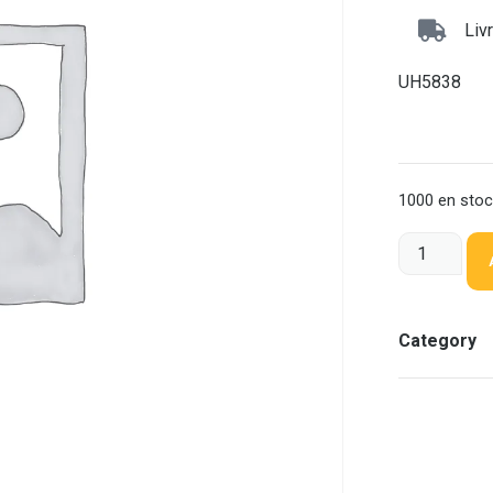
Liv
UH5838
1000 en sto
Category