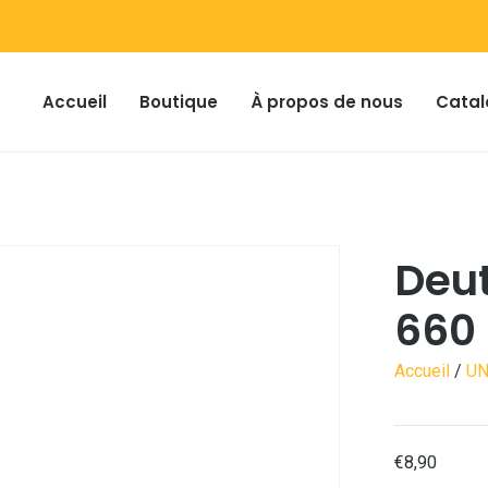
Accueil
Boutique
À propos de nous
Catal
Deu
660 
Accueil
/
UN
€
8,90