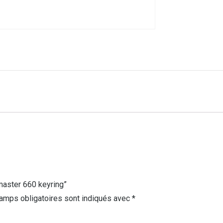
imaster 660 keyring”
amps obligatoires sont indiqués avec
*