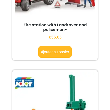
Fire station with Landrover and
policeman-
€
56,05
Ajouter au panier