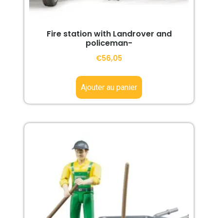
Fire station with Landrover and
policeman-
€
56,05
Ajouter au panier