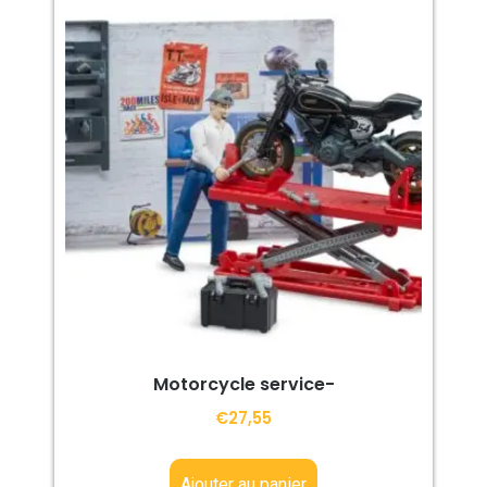
Motorcycle service-
€
27,55
Ajouter au panier