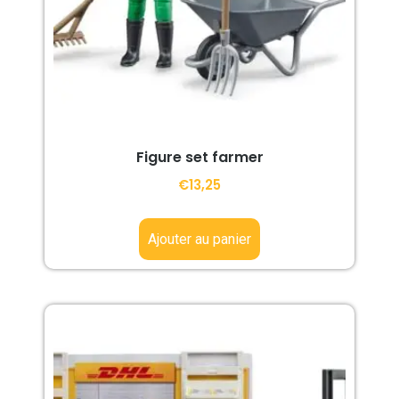
Figure set farmer
€
13,25
Ajouter au panier