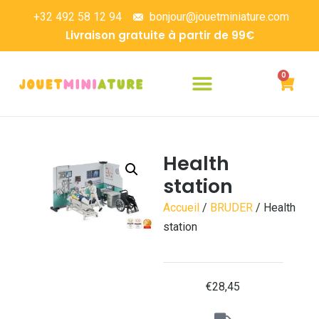
+32 492 58 12 94
bonjour@jouetminiature.com
Livraison gratuite à partir de 99€
0
Health
station
Accueil
/
BRUDER
/ Health
station
€
28,45