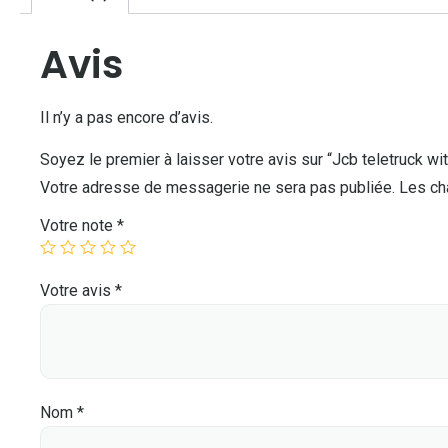
Avis
Il n’y a pas encore d’avis.
Soyez le premier à laisser votre avis sur “Jcb teletruck wit
Votre adresse de messagerie ne sera pas publiée.
Les ch
Votre note
*
Votre avis
*
Nom
*