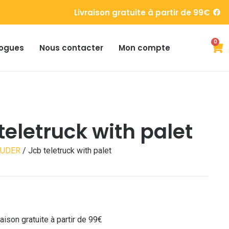
Livraison gratuite à partir de 99€
0
ogues
Nous contacter
Mon compte
teletruck with palet
RUDER
/ Jcb teletruck with palet
raison gratuite à partir de 99€