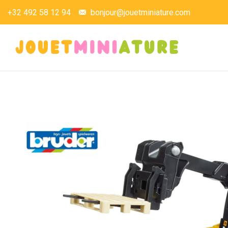
+32 492 58 12 94
bonjour@jouetminiature.com