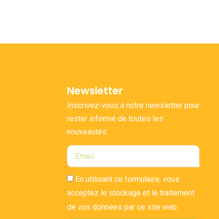
Newsletter
Inscrivez-vous à notre newsletter pour
rester informé de toutes les
nouveautés.
En utilisant ce formulaire, vous
acceptez le stockage et le traitement
de vos données par ce site web.