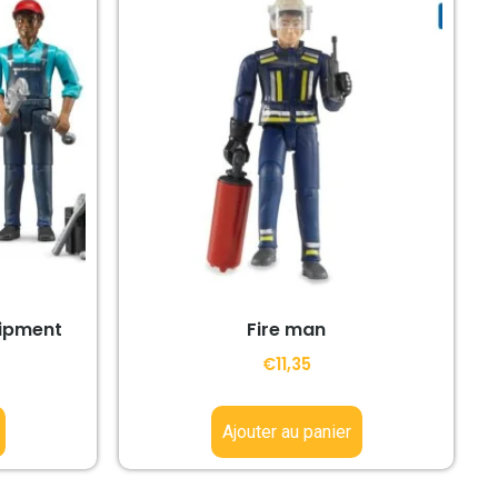
uipment
Fire man
€
11,35
Ajouter au panier