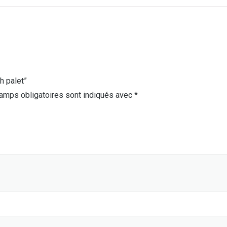
h palet”
amps obligatoires sont indiqués avec
*