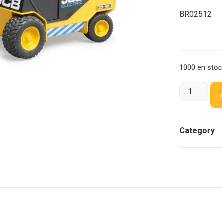
BR02512
1000 en sto
Category