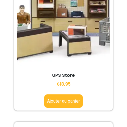
UPS Store
€
18,95
Ajouter au panier