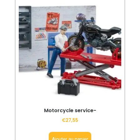
Motorcycle service-
€
27,55
Ajouter au panier