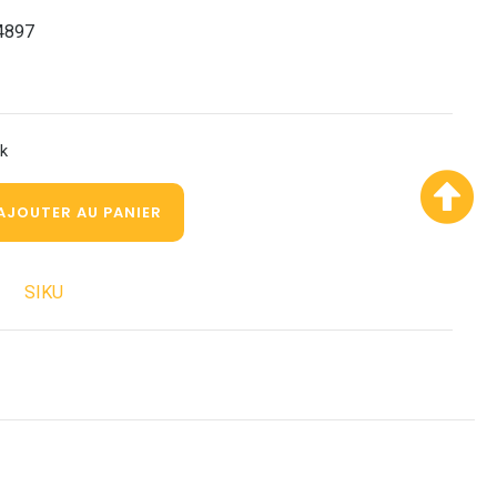
4897
ck
AJOUTER AU PANIER
SIKU