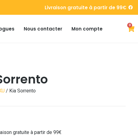
Livraison gratuite à partir de 99€
0
ogues
Nous contacter
Mon compte
Sorrento
KU
/ Kia Sorrento
raison gratuite à partir de 99€