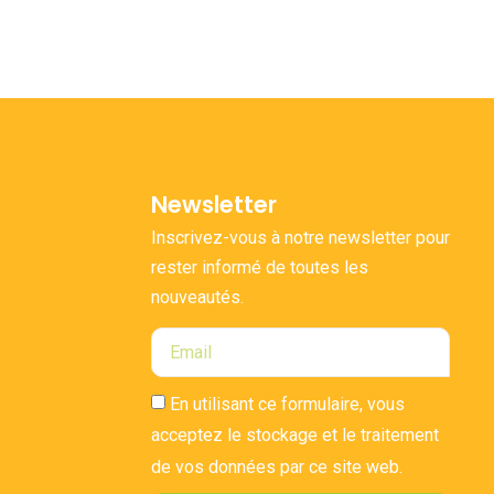
Newsletter
Inscrivez-vous à notre newsletter pour
rester informé de toutes les
nouveautés.
En utilisant ce formulaire, vous
acceptez le stockage et le traitement
de vos données par ce site web.