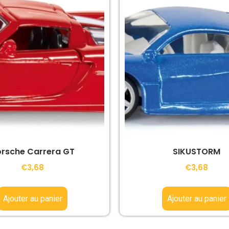
rsche Carrera GT
SIKUSTORM
€
3,68
€
3,68
Ajouter au panier
Ajouter au panier