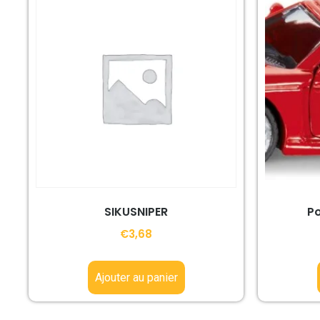
SIKUSNIPER
Po
€
3,68
Ajouter au panier