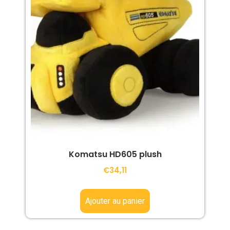
Komatsu HD605 plush
€
34,11
Ajouter au panier