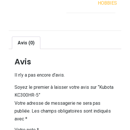
HOBBIES
Avis (0)
Avis
Il n’y a pas encore d’avis.
Soyez le premier à laisser votre avis sur “Kubota
KC300HR-5”
Votre adresse de messagerie ne sera pas
publiée.
Les champs obligatoires sont indiqués
avec
*
Votre note
*