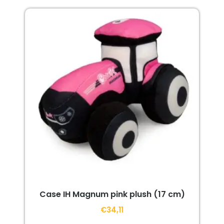
Case IH Magnum pink plush (17 cm)
€
34,11