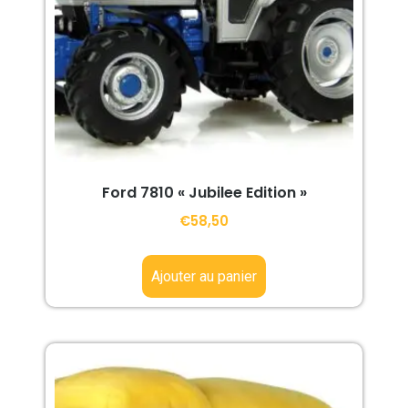
Ford 7810 « Jubilee Edition »
€
58,50
Ajouter au panier