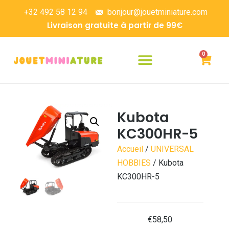
+32 492 58 12 94
bonjour@jouetminiature.com
Livraison gratuite à partir de 99€
0
Kubota
KC300HR-5
Accueil
/
UNIVERSAL
HOBBIES
/ Kubota
KC300HR-5
€
58,50