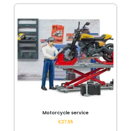
Motorcycle service
€
27,55