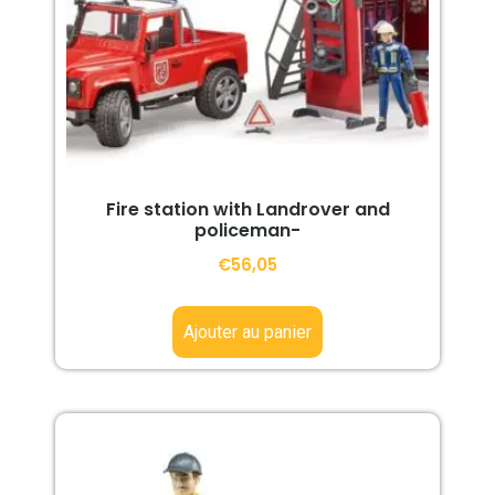
Fire station with Landrover and
policeman-
€
56,05
Ajouter au panier