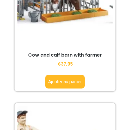
Cow and calf barn with farmer
€
37,95
Ajouter au panier