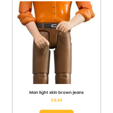
Man light skin brown jeans
€
9,45