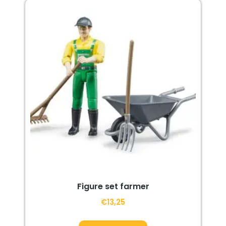
Figure set farmer
€
13,25