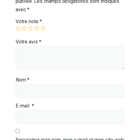
publiée.
Les champs obligatoires sont indiqués
avec
*
Votre note
*
Votre avis
*
Nom
*
E-mail
*
Enregistrer mon nom, mon e-mail et mon site web