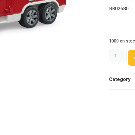
BR02680
1000 en sto
Category