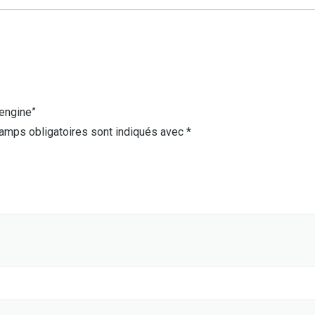
 engine”
amps obligatoires sont indiqués avec
*