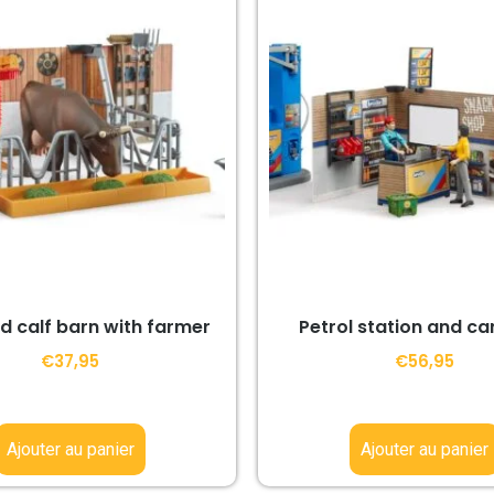
 calf barn with farmer
Petrol station and ca
€
37,95
€
56,95
Ajouter au panier
Ajouter au panier