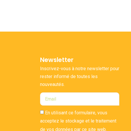
Newsletter
Inscrivez-vous à notre newsletter pour
rester informé de toutes les
nouveautés.
En utilisant ce formulaire, vous
acceptez le stockage et le traitement
de vos données par ce site web.