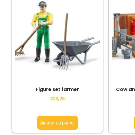
Figure set farmer
Cow and
€
13,25
Ajouter au panier