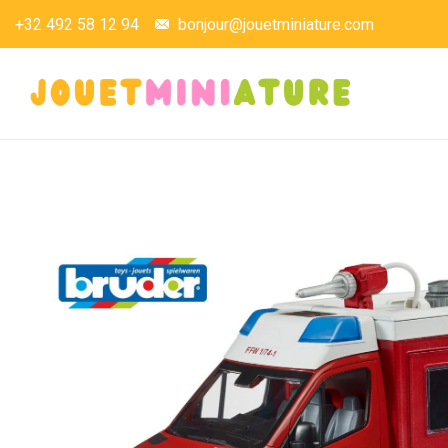
+32 492 58 12 94
bonjour@jouetminiature.com