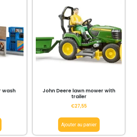
r wash
John Deere lawn mower with
trailer
€
27,55
Ajouter au panier