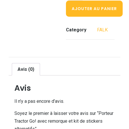
AJOUTER AU PANIER
Category
FALK
Avis (0)
Avis
Il n’y a pas encore d’avis.
Soyez le premier à laisser votre avis sur “Porteur
Tractor Go! avec remorque et kit de stickers
alternatifs”