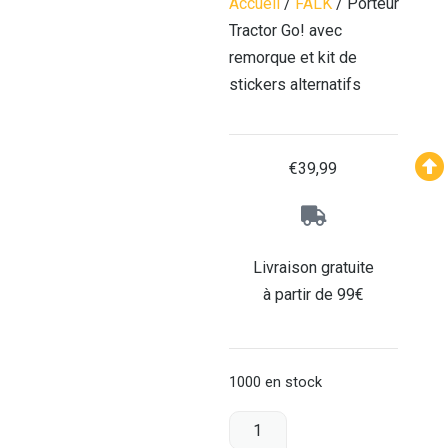
Accueil
/
FALK
/ Porteur
Tractor Go! avec
remorque et kit de
stickers alternatifs
€
39,99
Livraison gratuite
à partir de 99€
1000 en stock