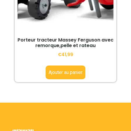
Porteur tracteur Massey Ferguson avec
remorque,pelle et rateau
€
41,99
Ajouter au panier