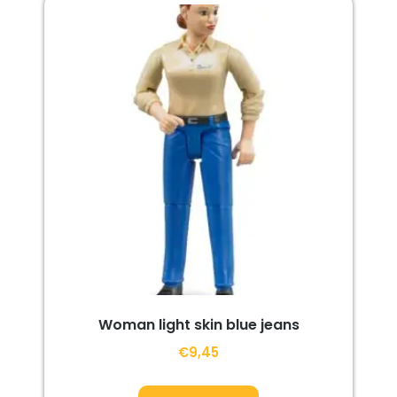
Woman light skin blue jeans
€
9,45