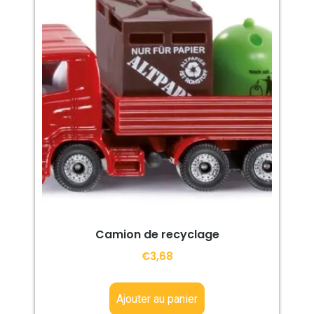
Camion de recyclage
€
3,68
Ajouter au panier