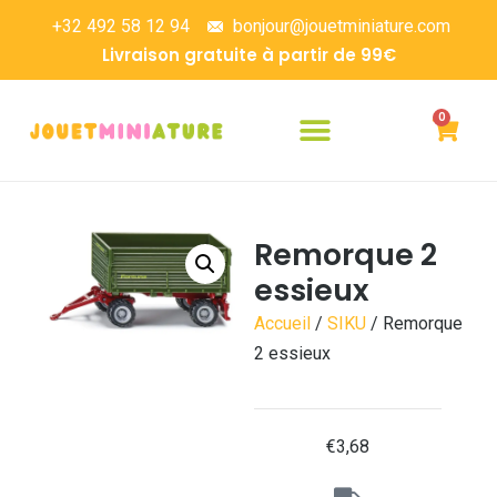
+32 492 58 12 94
bonjour@jouetminiature.com
Livraison gratuite à partir de 99€
0
Remorque 2
essieux
Accueil
/
SIKU
/ Remorque
2 essieux
€
3,68