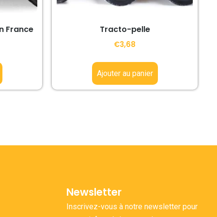
on France
Tracto-pelle
€
3,68
Ajouter au panier
Newsletter
Inscrivez-vous à notre newsletter pour