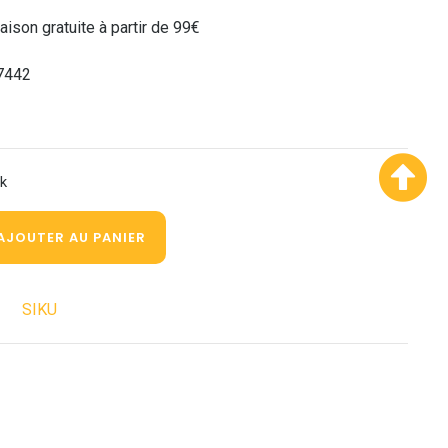
raison gratuite à partir de 99€
7442
ck
AJOUTER AU PANIER
SIKU