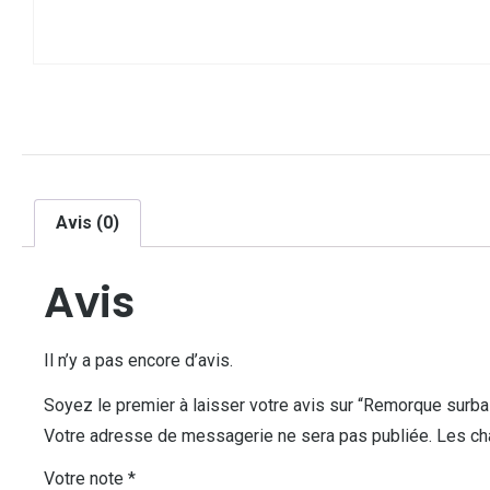
Avis (0)
Avis
Il n’y a pas encore d’avis.
Soyez le premier à laisser votre avis sur “Remorque surb
Votre adresse de messagerie ne sera pas publiée.
Les ch
Votre note
*