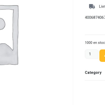
Liv
400687406
1000 en sto
Category