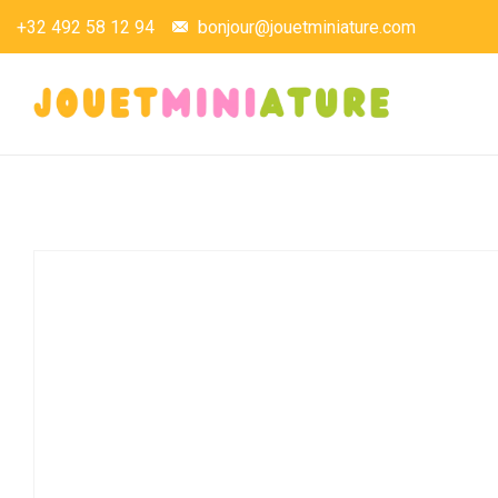
+32 492 58 12 94
bonjour@jouetminiature.com