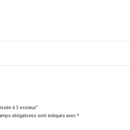
aissée à 3 essieux”
amps obligatoires sont indiqués avec
*