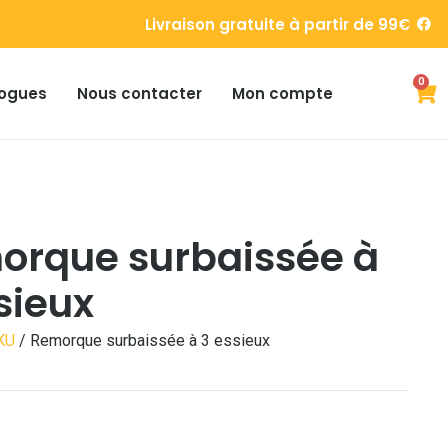
Livraison gratuite à partir de 99€
0
ogues
Nous contacter
Mon compte
orque surbaissée à
sieux
KU
/ Remorque surbaissée à 3 essieux