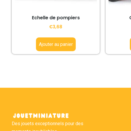
Echelle de pompiers
€
3,68
Ajouter au panier
Des jouets exceptionnels pour des