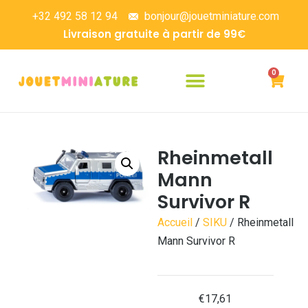
+32 492 58 12 94
bonjour@jouetminiature.com
Livraison gratuite à partir de 99€
0
Rheinmetall
Mann
Survivor R
Accueil
/
SIKU
/ Rheinmetall
Mann Survivor R
€
17,61