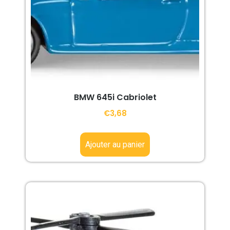
BMW 645i Cabriolet
€
3,68
Ajouter au panier