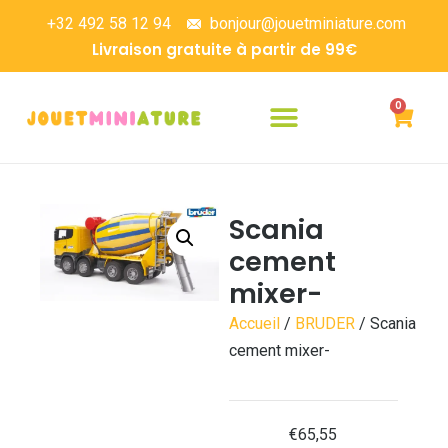
+32 492 58 12 94
bonjour@jouetminiature.com
Livraison gratuite à partir de 99€
0
Scania
cement
mixer-
Accueil
/
BRUDER
/ Scania
cement mixer-
€
65,55