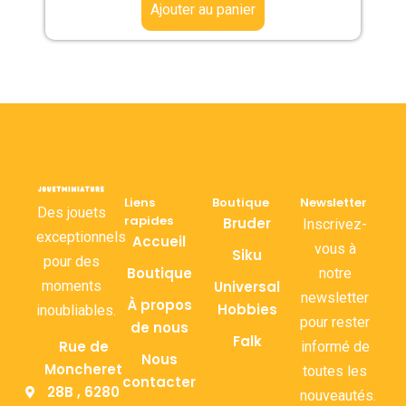
Ajouter au panier
Liens
Boutique
Newsletter
Des jouets
rapides
Bruder
Inscrivez-
exceptionnels
Accueil
vous à
Siku
pour des
Boutique
notre
moments
Universal
newsletter
À propos
Hobbies
inoubliables.
pour rester
de nous
Falk
Rue de
informé de
Nous
Moncheret
toutes les
contacter
28B , 6280
nouveautés.