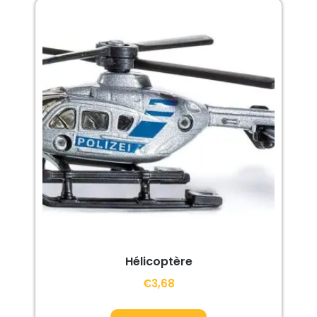
Hélicoptère
€
3,68