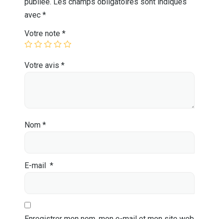
publiée.
Les champs obligatoires sont indiqués
avec
*
Votre note
*
Votre avis
*
Nom
*
E-mail
*
Enregistrer mon nom, mon e-mail et mon site web