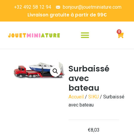
+32 492 58 12 94
bonjour@jouetminiature.com
Livraison gratuite à partir de 99€
0
Surbaissé
avec
bateau
Accueil
/
SIKU
/ Surbaissé
avec bateau
€
8,03