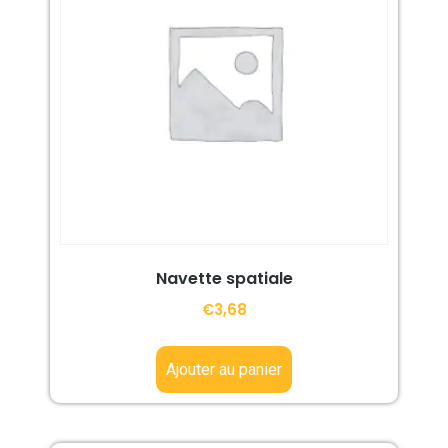
Navette spatiale
€
3,68
Ajouter au panier