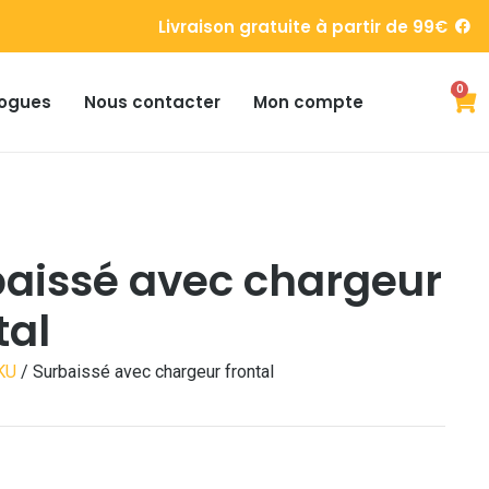
Livraison gratuite à partir de 99€
0
ogues
Nous contacter
Mon compte
aissé avec chargeur
tal
KU
/ Surbaissé avec chargeur frontal