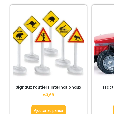
Signaux routiers internationaux
Tract
€
3,68
Ajouter au panier