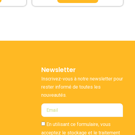
Newsletter
Inscrivez-vous à notre newsletter pour
rester informé de toutes les
nouveautés.
En utilisant ce formulaire, vous
acceptez le stockage et le traitement