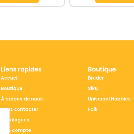
Liens rapides
Boutique
Accueil
Bruder
Boutique
Siku
À propos de nous
Universal Hobbies
Nous contacter
Falk
Catalogues
Mon compte