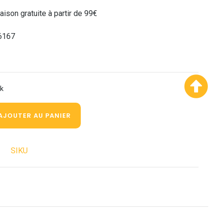
raison gratuite à partir de 99€
6167
ck
AJOUTER AU PANIER
SIKU