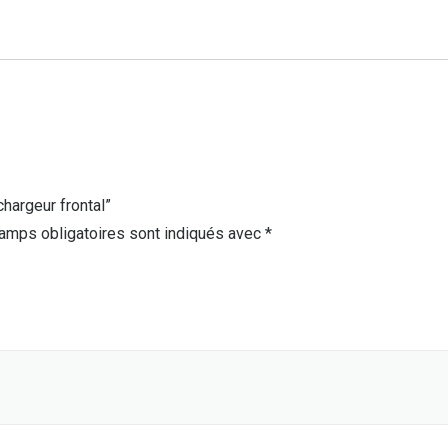
chargeur frontal”
amps obligatoires sont indiqués avec
*