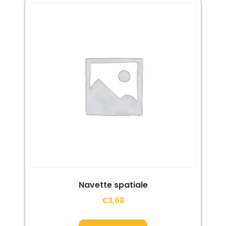
Navette spatiale
€
3,68