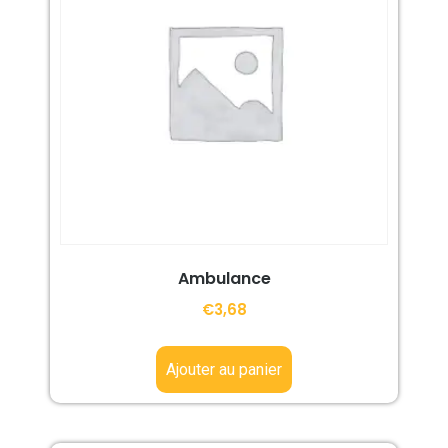
Ambulance
€
3,68
Ajouter au panier