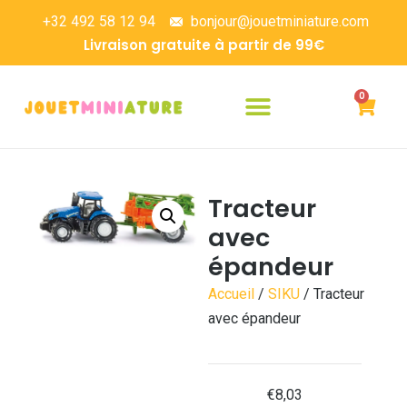
+32 492 58 12 94
bonjour@jouetminiature.com
Livraison gratuite à partir de 99€
0
Tracteur
avec
épandeur
Accueil
/
SIKU
/ Tracteur
avec épandeur
€
8,03