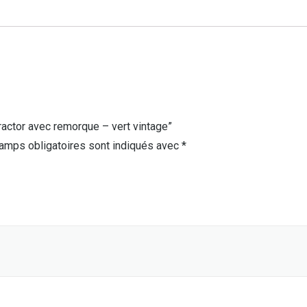
Tractor avec remorque – vert vintage”
amps obligatoires sont indiqués avec
*