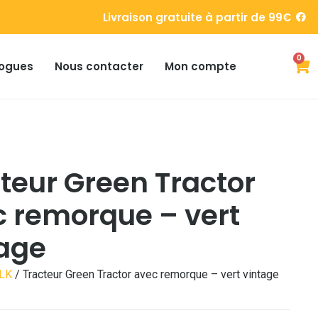
Livraison gratuite à partir de 99€
0
ogues
Nous contacter
Mon compte
teur Green Tractor
 remorque – vert
tage
LK
/ Tracteur Green Tractor avec remorque – vert vintage