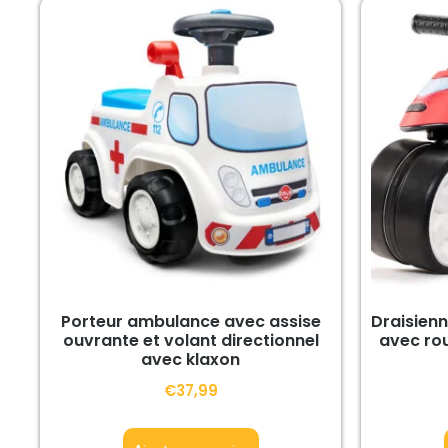
Porteur ambulance avec assise
Draisien
ouvrante et volant directionnel
avec rou
avec klaxon
€
37,99