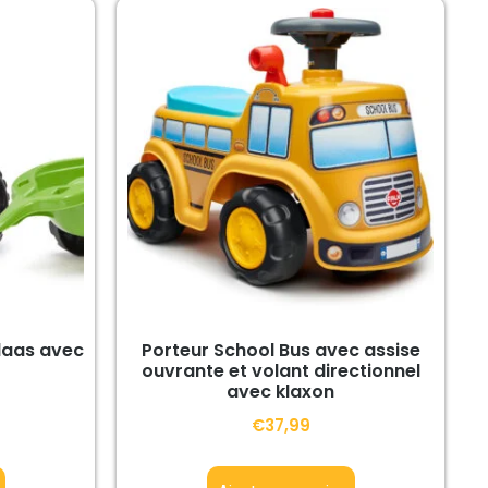
laas avec
Porteur School Bus avec assise
ouvrante et volant directionnel
avec klaxon
€
37,99