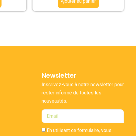
Ajouter au panier
Newsletter
Inscrivez-vous à notre newsletter pour
rester informé de toutes les
nouveautés.
En utilisant ce formulaire, vous