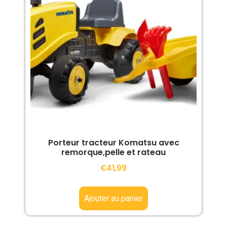
Porteur tracteur Komatsu avec
remorque,pelle et rateau
€
41,99
Ajouter au panier