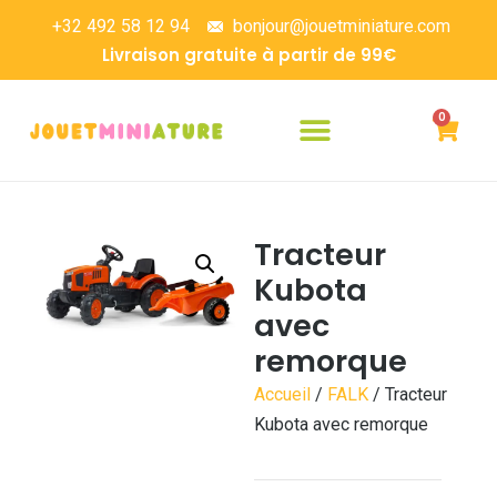
+32 492 58 12 94
bonjour@jouetminiature.com
Livraison gratuite à partir de 99€
0
Tracteur
Kubota
avec
remorque
Accueil
/
FALK
/ Tracteur
Kubota avec remorque