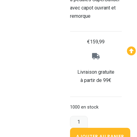
avec capot ouvrant et
remorque
€
159,99
Livraison gratuite
à partir de 99€
1000 en stock
AJOUTER AU PANIER