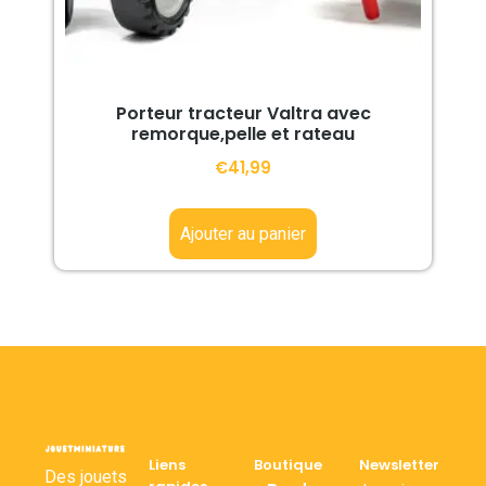
Porteur tracteur Valtra avec
remorque,pelle et rateau
€
41,99
Ajouter au panier
Liens
Boutique
Newsletter
Des jouets