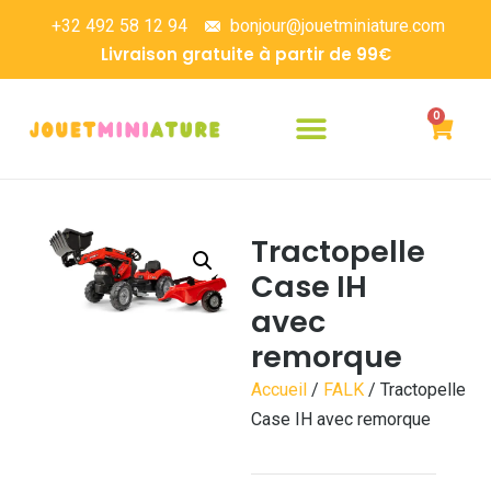
+32 492 58 12 94
bonjour@jouetminiature.com
Livraison gratuite à partir de 99€
0
Tractopelle
Case IH
avec
remorque
Accueil
/
FALK
/ Tractopelle
Case IH avec remorque