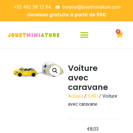
+32 492 58 12 94
bonjour@jouetminiature.com
Livraison gratuite à partir de 99€
0
Voiture
avec
caravane
Accueil
/
SIKU
/ Voiture
avec caravane
€
8,03