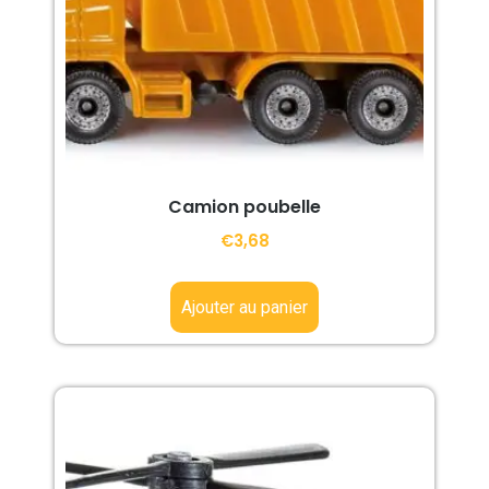
Camion poubelle
€
3,68
Ajouter au panier