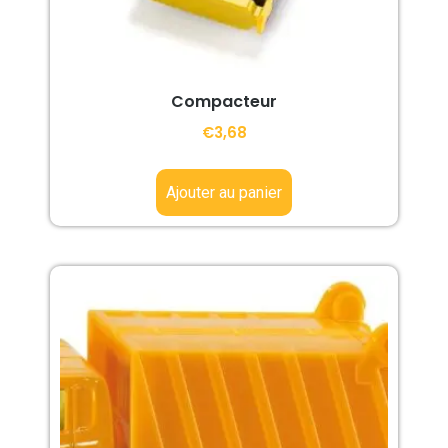
Compacteur
€
3,68
Ajouter au panier