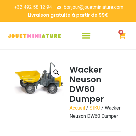
+32 492 58 12 94
bonjour@jouetminiature.com
Livraison gratuite à partir de 99€
0
Wacker
Neuson
DW60
Dumper
Accueil
/
SIKU
/ Wacker
Neuson DW60 Dumper