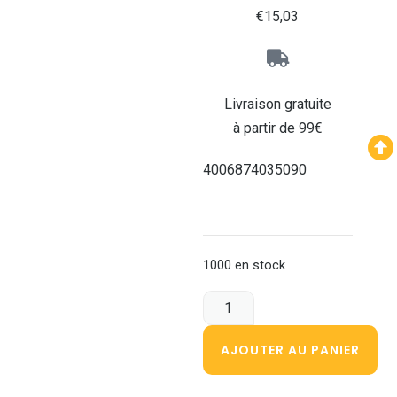
€
15,03
Livraison gratuite
à partir de 99€
4006874035090
1000 en stock
AJOUTER AU PANIER