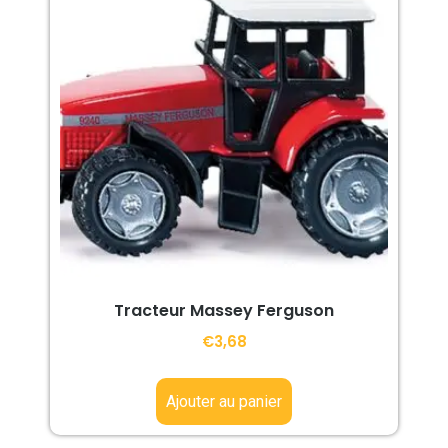
Tracteur Massey Ferguson
€
3,68
Ajouter au panier