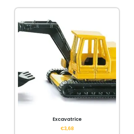
Excavatrice
€
3,68